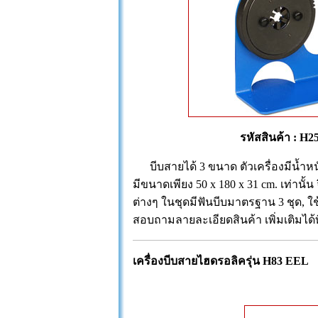
รหัสสินค้า : H2
บีบสายได้ 3 ขนาด ตัวเครื่องมีน้ำหนั
มีขนาดเพียง 50 x 180 x 31 cm. เท่านั
ต่างๆ ในชุดมีฟันบีบมาตรฐาน 3 ชุด, ใ
สอบถามลายละเอียดสินค้า เพิ่มเติมได้ที่
เครื่องบีบสายไฮดรอลิค
รุ่น H83 EEL