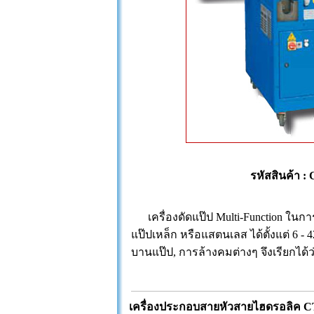
รหัสสินค้า
เครื่องดัดแป๊ป Multi-Function ในกา
แป๊ปเหล็ก หรือแสตนเลส ได้ตั้งแต่ 6 - 
บานแป๊ป, การล้างคมต่างๆ จึงเรียกได้ว
เครื่องประกอบสายหัวสายไฮดรอลิค C