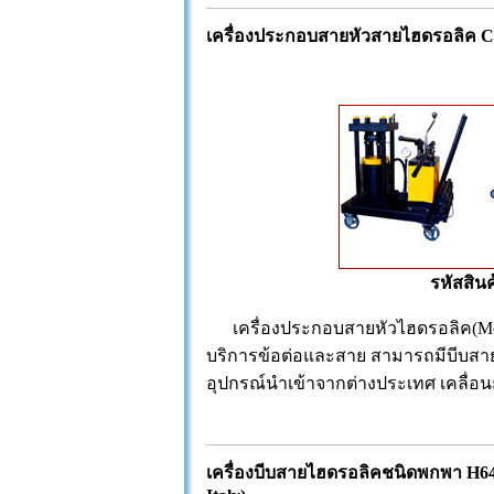
เครื่องประกอบสายหัวสายไฮดรอลิค C
รหัสสินค
เครื่องประกอบสายหัวไฮดรอลิค(Mobil
บริการข้อต่อและสาย สามารถมีบีบสายรูใน
อุปกรณ์นำเข้าจากต่างประเทศ เคลื่อ
เครื่องบีบสายไฮดรอลิคชนิดพกพา H6