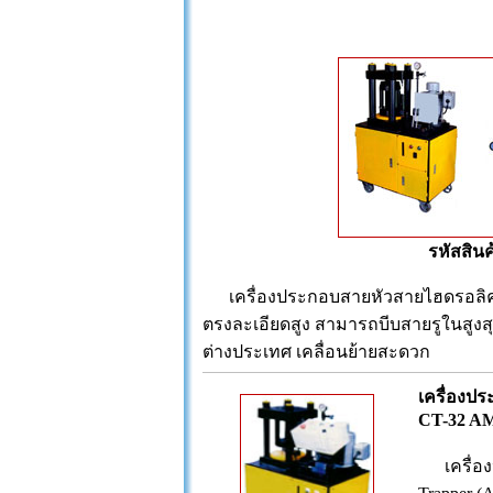
รหัสสินค
เครื่องประกอบสายหัวสายไฮดรอลิค ระ
ตรงละเอียดสูง สามารถบีบสายรูในสูงสุด
ต่างประเทศ เคลื่อนย้ายสะดวก
เครื่องป
CT-32 A
เครื่อง