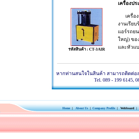
เครื่องป
เครื่อง
งานเรียบ
แอร์รถยน
ใหญ่) ของ
และหัวแบ
รหัสสินค้า : CT-3AIR
หากท่านสนใจในสินค้า สามารถติดต่อสอบ
Tel. 089 - 199 6145, 0
Home
|
About Us
|
Company Profile
| Webboard | 