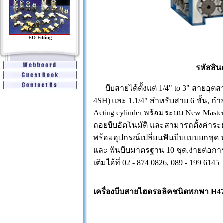
EO Fitting
รหัสสิน
บีบสายได้ตั้งแต่ 1/4" to 3" สายอุตส
4SH) และ 1.1/4" สำหรับสาย 6 ชั้น, กำ
Acting cylinder พร้อมระบบ New Mast
ถอยบีบอัตโนมัติ และสามารถตั้งค่าระ
พร้อมอุปกรณ์เปลี่ยนฟันบีบแบบยกชุด ท
และ ฟันบีบมาตรฐาน 10 ชุด.ง่ายต่อกา
เติมได้ที่ 02 - 874 0826, 089 - 199 6145
เครื่องบีบสายไฮดรอลิคชนิดพกพา H4