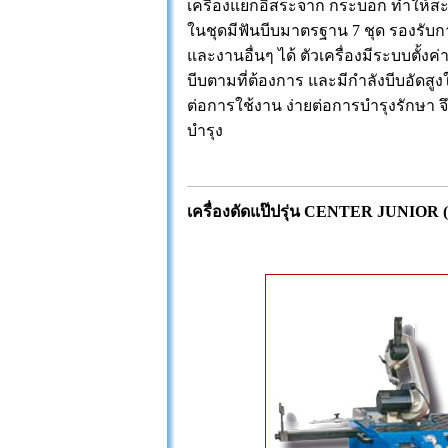
เครื่องแยกอิสระจาก กระบอก ทำให้สะ
ในชุดมีฟันบีบมาตรฐาน 7 ชุด รองรับกา
และงานอื่นๆ ได้ ตัวเครื่องมีระบบตั้งค
บีบตามที่ต้องการ และมีกำลังบีบอัดสูงใก
ต่อการใช้งาน ง่ายต่อการบำรุงรักษา
บำรุง
เครื่องดัดแป๊ปรุ่น CENTER JUNIOR (M