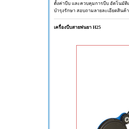
ตั้งค่าบีบ และควบคุมการบีบ อัตโนมัติเ
บำรุงรักษา สอบถามลายละเอียดสินค้าเพิ่
เครื่องบีบสายพ่นยา H25