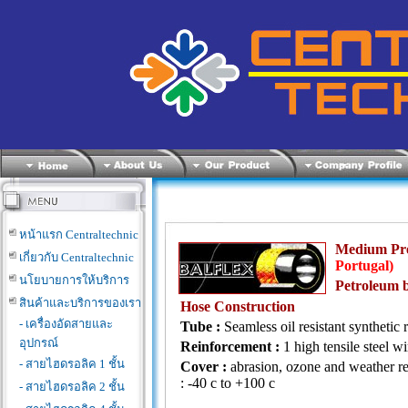
หน้าแรก Centraltechnic
Medium Pre
เกี่ยวกับ Centraltechnic
Portugal)
นโยบายการให้บริการ
Petroleum b
สินค้าและบริการของเรา
Hose Construction
- เครื่องอัดสายและ
Tube :
Seamless oil resistant synthetic 
อุปกรณ์
Reinforcement :
1 high tensile steel wi
- สายไฮดรอลิค 1 ชั้น
Cover :
abrasion, ozone and weather re
: -40 c to +100 c
- สายไฮดรอลิค 2 ชั้น