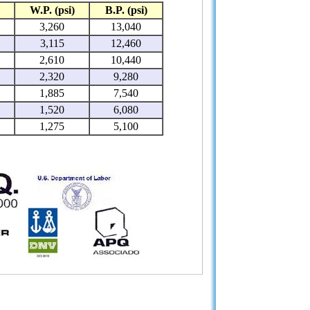
W.P. (psi)
B.P. (psi)
3,260
13,040
3,115
12,460
2,610
10,440
2,320
9,280
1,885
7,540
1,520
6,080
1,275
5,100