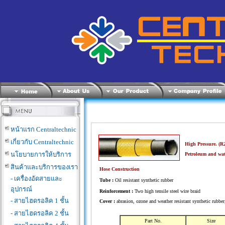
หน้าแรก Centraltechnic
เกี่ยวกับ Centraltechnic
High Pressure. (R
นโยบายการให้บริการ
Petroleum and wat
สินค้าและบริการของเรา
Hose Construction
- เครื่องอัดสายและ
Tube :
Oil resistant synthetic rubber
อุปกรณ์
Reinforcement :
Two high tensile steel wire braid
- สายไฮดรอลิค 1 ชั้น
Cover :
abrasion, ozone and weather resistant synthetic rubber
- สายไฮดรอลิค 2 ชั้น
Part No.
Size