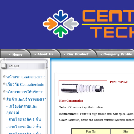
หน้าแรก Centraltechnic
Part : WP350
เกี่ยวกับ Centraltechnic
นโยบายการให้บริการ
สินค้าและบริการของเรา
Hose Construction
- เครื่องอัดสายและ
Tube :
Oil resistant synthetic rubber
อุปกรณ์
Reinforcement :
Four/Six high tensile steel wire spiral layers
- สายไฮดรอลิค 1 ชั้น
Cover :
abrasion, ozone and weather resistant synthetic rubber
- สายไฮดรอลิค 2 ชั้น
Part No.
Size