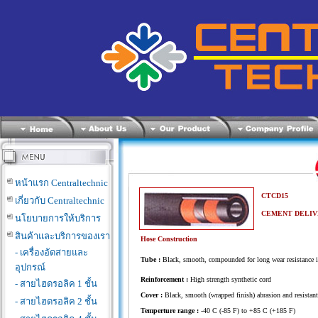
หน้าแรก Centraltechnic
CTCD15
เกี่ยวกับ Centraltechnic
CEMENT DELIVERY
นโยบายการให้บริการ
สินค้าและบริการของเรา
Hose Construction
- เครื่องอัดสายและ
Tube :
Black, smooth, compounded for long wear resistance in 
อุปกรณ์
Reinforcement :
High strength synthetic cord
- สายไฮดรอลิค 1 ชั้น
Cover :
Black, smooth (wrapped finish) abrasion and resistant s
- สายไฮดรอลิค 2 ชั้น
Temperture range :
-40 C (-85 F) to +85 C (+185 F)