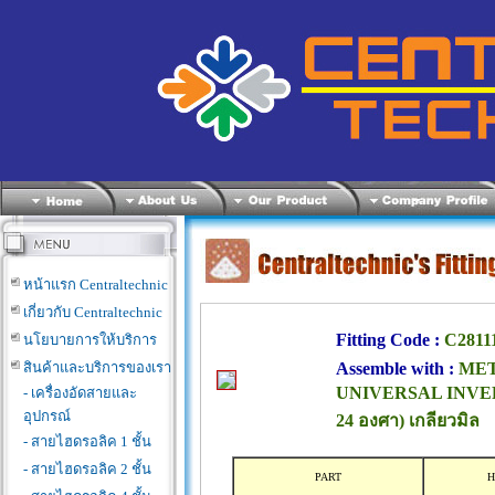
หน้าแรก Centraltechnic
เกี่ยวกับ Centraltechnic
Fitting Code :
C2811
นโยบายการให้บริการ
สินค้าและบริการของเรา
Assemble with :
MET
UNIVERSAL INVERTE
- เครื่องอัดสายและ
อุปกรณ์
24 องศา) เกลียวมิล
- สายไฮดรอลิค 1 ชั้น
- สายไฮดรอลิค 2 ชั้น
PART
H