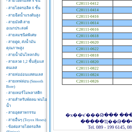
- สายไฮดรอลิค 4 ชั้น
C28111-0412
- สายไฮดรอลิค 6 ชั้น
C28111-0414
- สายฉีดน้ำแรงดันสูง
C28111-0416
- สายมัลติ สาย
C28111-0614
อเนกประสงค์
C28111-0616
- สายลมชนิดพิเศษ
C28111-0618
- สายดูด, ส่งน้ำมัน
C28111-0620
คุณภาพสูง
C28111-0622
- สายน้ำมันไหลกลับ
C28111-0818
- สายลวด 1,2 ชั้นหุ้มแส
C28111-0820
ตนเลส
C28111-0822
- สายท่ออ่อนแสตนเลส
C28111-0824
- สายเทฟล่อน (Smooth
C28111-0826
Bore)
- สายเทอร์โมพลาสติก
- สายสำหรับพัดลม พ่นไอ
น้ำ
- สายอุตสาหกรรม
�ҡ��ҹʹ���Թ��� ��
- สายอื่นๆ (Toyox Hoses)
�����Ҵ��Թ��
- ข้อต่อสายไฮดรอลิค
Tel. 089 - 199 6145, 08
(Fitting)