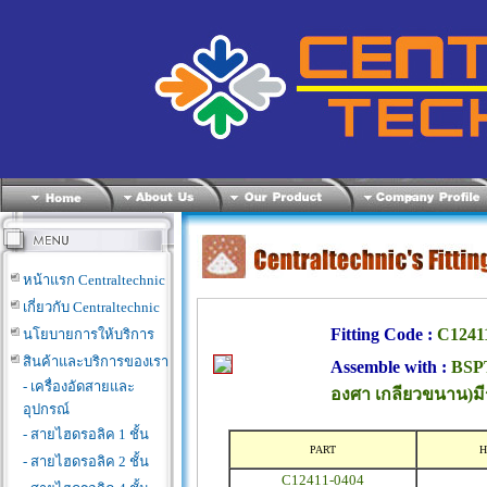
หน้าแรก Centraltechnic
เกี่ยวกับ Centraltechnic
Fitting Code :
C1241
นโยบายการให้บริการ
สินค้าและบริการของเรา
Assemble with :
BSPT
- เครื่องอัดสายและ
องศา เกลียวขนาน)มี
อุปกรณ์
- สายไฮดรอลิค 1 ชั้น
PART
H
- สายไฮดรอลิค 2 ชั้น
C12411-0404