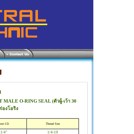
1
 MALE O-RING SEAL (ตัวผู้-เว้า 30
ร่องโอริง
ose I.D.
Thread Size
1/4"
1/4-19